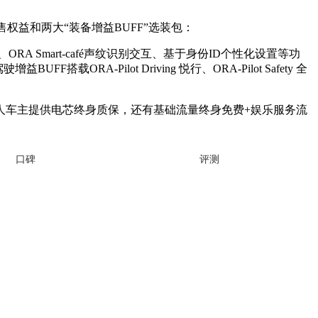
益和两大“装备增益BUFF”选装包：
A Smart-café声纹识别交互、基于身份ID个性化设置等功
载ORA-Pilot Driving 悦行、ORA-Pilot Safety 全
个人车主提供电芯终身质保，还有基础流量终身免费+娱乐服务流
口碑
评测