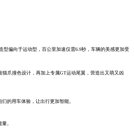
型偏向于运动型，百公里加速仅需6.9秒，车辆的美感更加受
猫爪撞色设计，再加上专属GT运动尾翼，营造出又萌又凶
姐们的用车体验，让出行更加智能。
能量。